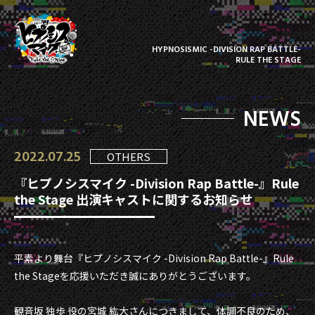
HYPNOSISMIC -DIVISION RAP BATTLE-
RULE THE STAGE
NEWS
2022.07.25
OTHERS
『ヒプノシスマイク -Division Rap Battle-』Rule
the Stage 出演キャストに関するお知らせ
平素より舞台『ヒプノシスマイク -Division Rap Battle-』Rule
the Stageを応援いただき誠にありがとうございます。
観音坂 独歩 役の宮城 紘大さんにつきまして、体調不良のため、