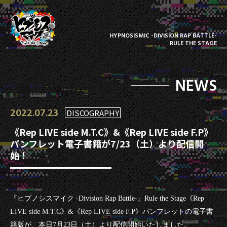
HYPNOSISMIC -DIVISION RAP BATTLE-
RULE THE STAGE
NEWS
2022.07.23
DISCOGRAPHY
《Rep LIVE side M.T.C》&《Rep LIVE side F.P》
パンフレット電子書籍が7/23（土）より配信開
始！
『ヒプノシスマイク -Division Rap Battle-』Rule the Stage《Rep
LIVE side M.T.C》&《Rep LIVE side F.P》パンフレットの電子書
籍版が、本日7月23日（土）より配信開始いたしました。