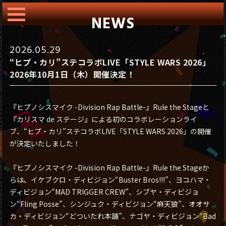
NEWS
2026.05.29
“ヒプ・カリ”ステコラボLIVE「STYLE WARS 2026」
2026年10月1日（木）開催決定！
『ヒプノシスマイク -Division Rap Battle-』Rule the Stageと
『カリスマ de ステージ』による初のコラボレーションライ
ブ、“ヒプ・カリ”ステコラボLIVE「STYLE WARS 2026」の開催
が決定いたしました！
『ヒプノシスマイク -Division Rap Battle-』Rule the Stageか
らは、イケブクロ・ディビジョン“Buster Bros!!!”、ヨコハマ・
ディビジョン“MAD TRIGGER CREW”、シブヤ・ディビジョ
ン“Fling Posse”、シンジュク・ディビジョン“麻天狼”、オオサ
カ・ディビジョン“どついたれ本舗”、ナゴヤ・ディビジョン“Bad