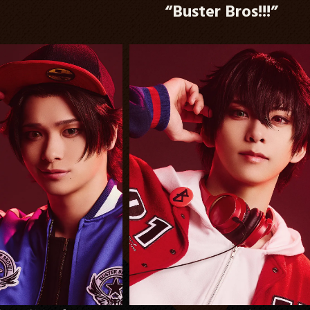
“Buster Bros!!!”