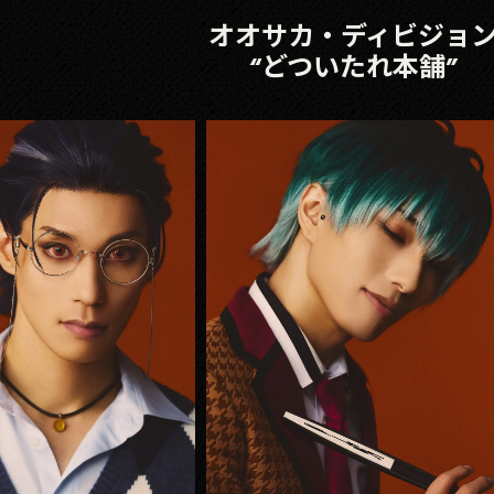
オオサカ・ディビジョ
“どついたれ本舗”