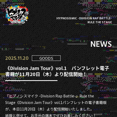
HYPNOSISMIC -DIVISION RAP BATTLE-
RULE THE STAGE
NEWS
2025.11.20
GOODS
《Division Jam Tour》vol.1 パンフレット電子
書籍が11月20日（木）より配信開始！
『ヒプノシスマイク -Division Rap Battle-』Rule the
Stage《Division Jam Tour》vol.1パンフレットの電子書籍版
が、本日11月20日（木）より配信開始いたしました。
紙版と併せて、お手元の端末でぜひお楽しみください！