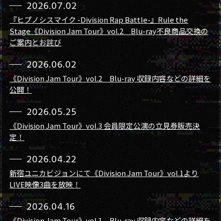
2026.07.02
『ヒプノシスマイク -Division Rap Battle-』Rule the
Stage《Division Jam Tour》vol.2 Blu-ray不良商品交換の
ご案内とお詫び
2026.06.02
《Division Jam Tour》vol.2 Blu-ray 収録内容などの詳細を
公開！
2026.05.25
《Division Jam Tour》vol.3 会員限定公演の立見券販売決
定！
2026.04.22
新宿ユニカビジョンにて《Division Jam Tour》vol.1より
LIVE映像3曲を放映！
2026.04.16
《Division Jam Tour》vol.1 Blu-ray 収録内容などの詳細を