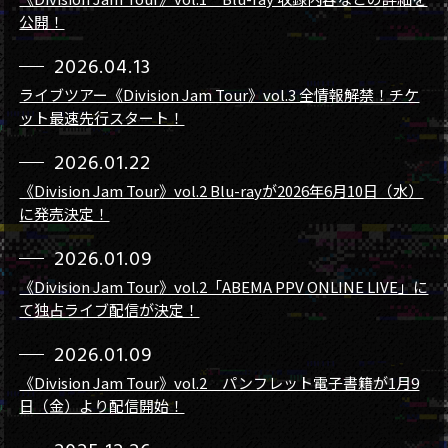
公開！
2026.04.13
ライブツアー《Division Jam Tour》vol.3 全情報解禁！チケ
ット最速先行スタート！
2026.01.22
《Division Jam Tour》vol.2 Blu-rayが2026年6月10日（水）
に発売決定！
2026.01.09
《Division Jam Tour》vol.2「ABEMA PPV ONLINE LIVE」に
て独占ライブ配信が決定！
2026.01.09
《Division Jam Tour》vol.2 パンフレット電子書籍が1月9
日（金）より配信開始！