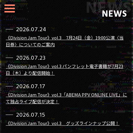
NEWS
2026.07.24
《Division Jam Tour》vol.3 7月24日（金）19:00公演〈当
日券〉についてのご案内
2026.07.23
《Division Jam Tour》vol.3 パンフレット電子書籍が7月23
日（木）より配信開始！
2026.07.17
《Division Jam Tour》vol.3「ABEMA PPV ONLINE LIVE」に
て独占ライブ配信が決定！
2026.07.15
《Division Jam Tour》vol.3 グッズラインナップ公開！