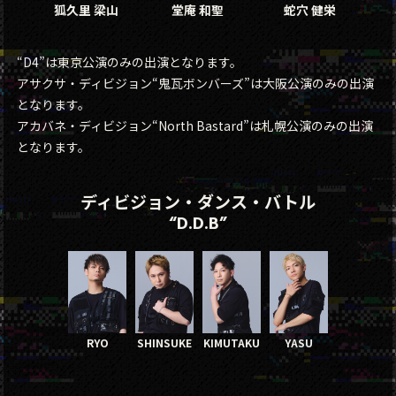
狐久里 梁山
堂庵 和聖
蛇穴 健栄
“D4”は東京公演のみの出演となります。
アサクサ・ディビジョン“鬼瓦ボンバーズ”は大阪公演のみの出演
となります。
アカバネ・ディビジョン“North Bastard”は札幌公演のみの出演
となります。
ディビジョン・ダンス・バトル
“D.D.B”
RYO
SHINSUKE
KIMUTAKU
YASU