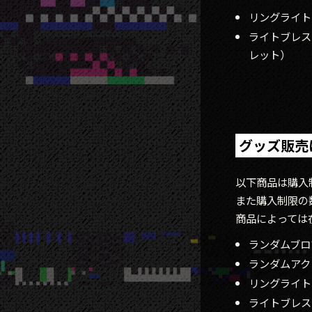
リングライト：7
ライトブレスレッ
レット）
グッズ販売
以下商品は購入
また購入制限の
商品によっては
ランダムブロ
ランダムアク
リングライト
ライトブレス