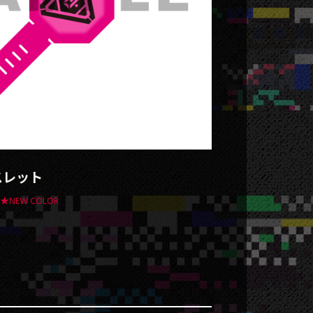
スレット
★NEW COLOR