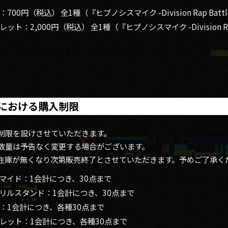
00円（税込） 全1種（『ヒプノシスマイク -Division Rap Battle
ト：2,000円（税込） 全1種（『ヒプノシスマイク -Division Rap B
における購入制限
制限を設けさせていただきます。
数量は予告なく変更する場合がございます。
在庫が無くなり次第販売終了とさせていただきます。予めご了承く
マイド：1会計につき、30点まで
リルスタンド：1会計につき、30点まで
：1会計につき、各種30点まで
レット：1会計につき、各種30点まで