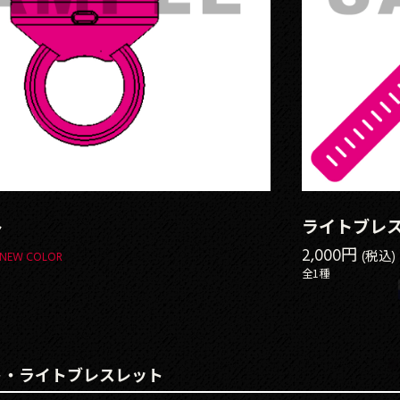
ト
ライトブレ
2,000円
(税込)
NEW COLOR
全1種
ト・ライトブレスレット