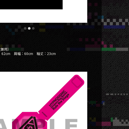
女兼用）
62cm 肩幅：60cm 袖丈：23cm