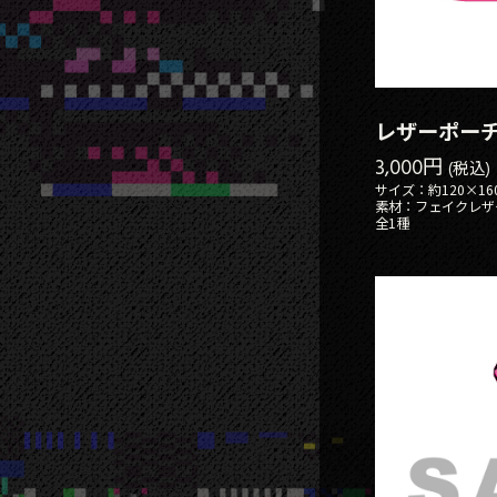
レザーポー
3,000円
(税込)
サイズ：約120×16
素材：フェイクレザ
全1種