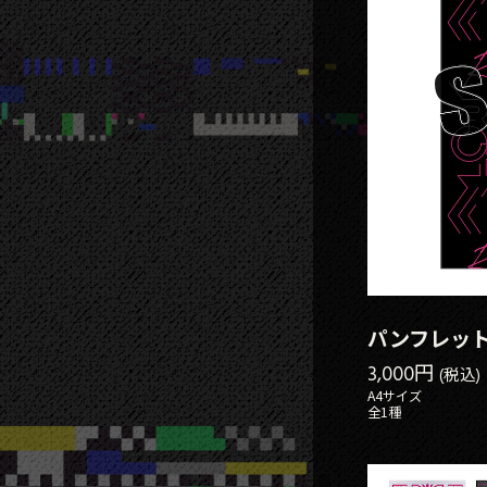
パンフレッ
3,000円
(税込)
A4サイズ
全1種