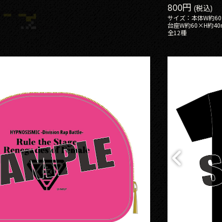
800円
(税込)
サイズ：本体W約60
台座W約60×H約40
全12種