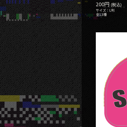
200円
(税込)
サイズ：L判
全13種