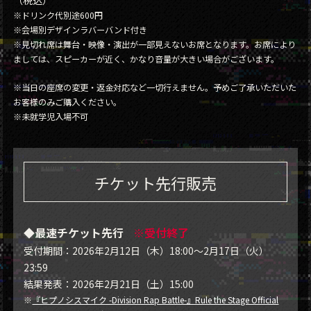
（税込）
※ドリンク代別途600円
※会場別デザインラバーバンド付き
※見切れ席は舞台・映像・演出が一部見えないお席となります。お席により
ましては、スピーカーが近く、かなり音量が大きい場合がございます。
※当日の座席の変更・返金対応など一切行えません。予めご了承いただいた
お客様のみご購入ください。
※未就学児入場不可
チケット先行販売
◆最速チケット先行
※受付終了
受付期間：2026年2月12日（木）18:00～2月17日（火）
23:59
結果発表：2026年2月21日（土）15:00
※
『ヒプノシスマイク -Division Rap Battle-』Rule the Stage Official