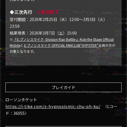
◆三次先行
※受付終了
受付期間：2026年2月25日（水）12:00～3月3日（火）
23:59
結果発表：2026年3月7日（土）15:00
※
『ヒプノシスマイク -Division Rap Battle-』Rule the Stage Official
Mobile
と
ヒプノシスマイク OFFICIAL FANCLUB“HYPSTER”
会員の方が
対象となります。
プレイガイド
ローソンチケット
https://l-tike.com/s-hypnosismic-chu-oh-ku/
〈Lコー
ド：36055〉