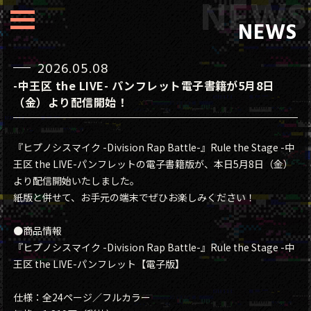
NEWS
2026.05.08
-中王区 the LIVE- パンフレット電子書籍が5月8日
（金）より配信開始！
『ヒプノシスマイク -Division Rap Battle-』Rule the Stage -中
王区 the LIVE-パンフレットの電子書籍版が、本日5月8日（金）
より配信開始いたしました。
紙版と併せて、お手元の端末でぜひお楽しみください！
●商品情報
『ヒプノシスマイク -Division Rap Battle-』Rule the Stage -中
王区 the LIVE-パンフレット【電子版】
仕様：全24ページ／フルカラー