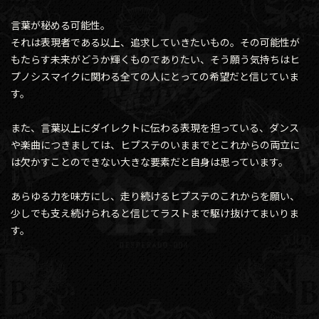
言葉が秘める可能性。
それは表現者である以上、追求していきたいもの。その可能性が
もたらす未来がどうか輝くものでありたい、そう願う気持ちはヒ
プノシスマイクに関わる全ての人にとっての希望だと信じていま
す。
また、言葉以上にダイレクトに伝わる表現を担っている、ダンス
や楽曲につきましては、ヒプステのいままでとこれからの両立に
は欠かすことのできない大きな要素だと自身は思っています。
あらゆる力を味方にし、走り続けるヒプステのこれからを願い、
少しでも支え続けられると信じてラストまで駆け抜けてまいりま
す。