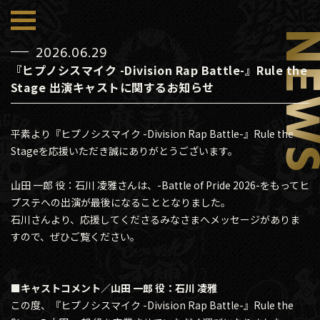
NE
2026.06.29
『ヒプノシスマイク -Division Rap Battle-』Rule the
Stage 出演キャストに関するお知らせ
平素より『ヒプノシスマイク -Division Rap Battle-』Rule the
Stageを応援いただき誠にありがとうございます。
山田 一郎 役：石川 凌雅さんは、-Battle of Pride 2026-をもってヒ
プステへの出演が最後になることとなりました。
石川さんより、応援してくださるみなさまへメッセージがありま
すので、ぜひご覧ください。
■キャストコメント／山田 一郎 役：石川 凌雅
この度、『ヒプノシスマイク -Division Rap Battle-』Rule the